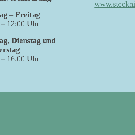
www.steckni
g – Freitag
 – 12:00 Uhr
g, Dienstag und
erstag
 – 16:00 Uhr