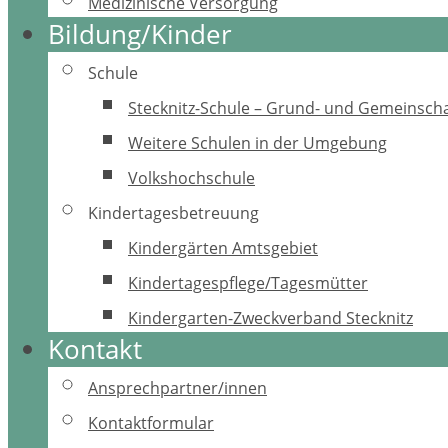
Medizinische Versorgung
Bildung/Kinder
Schule
Stecknitz-Schule – Grund- und Gemeinscha
Weitere Schulen in der Umgebung
Volkshochschule
Kindertagesbetreuung
Kindergärten Amtsgebiet
Kindertagespflege/Tagesmütter
Kindergarten-Zweckverband Stecknitz
Kontakt
Ansprechpartner/innen
Kontaktformular