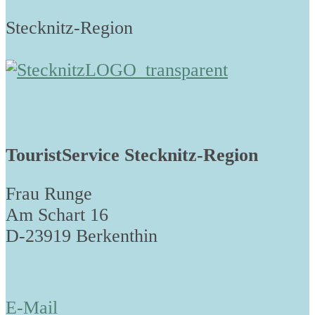
Stecknitz-Region
TouristService Stecknitz-Region
Frau Runge
Am Schart 16
D-23919 Berkenthin
E-Mail