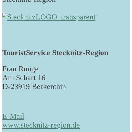
TouristService Stecknitz-Region
Frau Runge
Am Schart 16
D-23919 Berkenthin
E-Mail
www.stecknitz-region.de