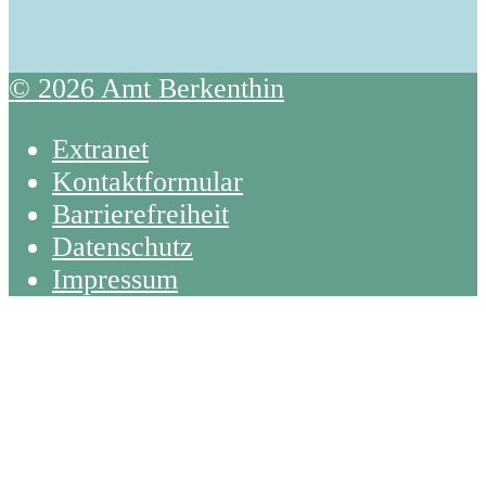
© 2026 Amt Berkenthin
Extranet
Kontaktformular
Barrierefreiheit
Datenschutz
Impressum
Back
To
Top