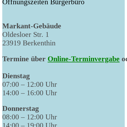
Öffnungszeiten Bürgerbüro
Markant-Gebäude
Oldesloer Str. 1
23919 Berkenthin
Termine über
Online-Terminvergabe
od
Dienstag
07:00 – 12:00 Uhr
14:00 – 16:00 Uhr
Donnerstag
08:00 – 12:00 Uhr
14:00 – 19:00 Uhr