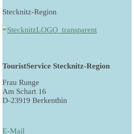
Stecknitz-Region
TouristService Stecknitz-Region
Frau Runge
Am Schart 16
D-23919 Berkenthin
E-Mail