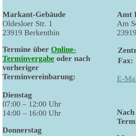
Markant-Gebäude
Amt 
Oldesloer Str. 1
Am Sc
23919 Berkenthin
23919
Termine über
Online-
Zentr
Terminvergabe
oder nach
Fax:
vorheriger
Terminvereinbarung:
E-Mai
Dienstag
07:00 – 12:00 Uhr
Nach 
14:00 – 16:00 Uhr
Termi
Donnerstag