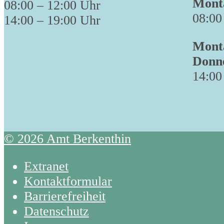
Monta
08:00 – 12:00 Uhr
08:00
14:00 – 19:00 Uhr
Monta
Donn
14:00
© 2026 Amt Berkenthin
Extranet
Kontaktformular
Barrierefreiheit
Datenschutz