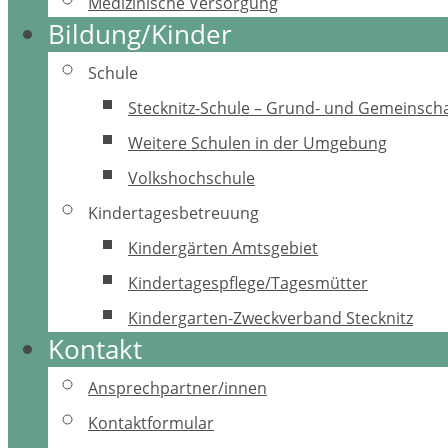
Medizinische Versorgung
Bildung/Kinder
Schule
Stecknitz-Schule – Grund- und Gemeinscha
Weitere Schulen in der Umgebung
Volkshochschule
Kindertagesbetreuung
Kindergärten Amtsgebiet
Kindertagespflege/Tagesmütter
Kindergarten-Zweckverband Stecknitz
Kontakt
Ansprechpartner/innen
Kontaktformular