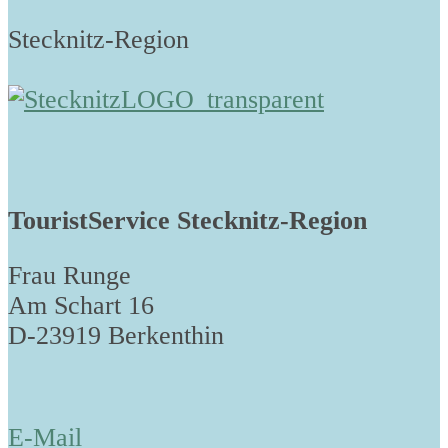
Stecknitz-Region
TouristService Stecknitz-Region
Frau Runge
Am Schart 16
D-23919 Berkenthin
E-Mail