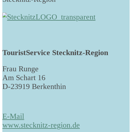
TouristService Stecknitz-Region
Frau Runge
Am Schart 16
D-23919 Berkenthin
E-Mail
www.stecknitz-region.de