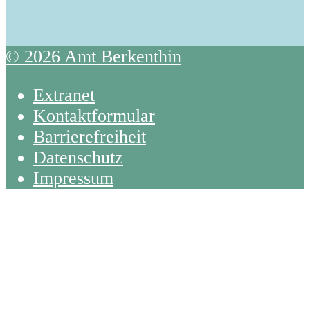
© 2026 Amt Berkenthin
Extranet
Kontaktformular
Barrierefreiheit
Datenschutz
Impressum
Back
To
Top