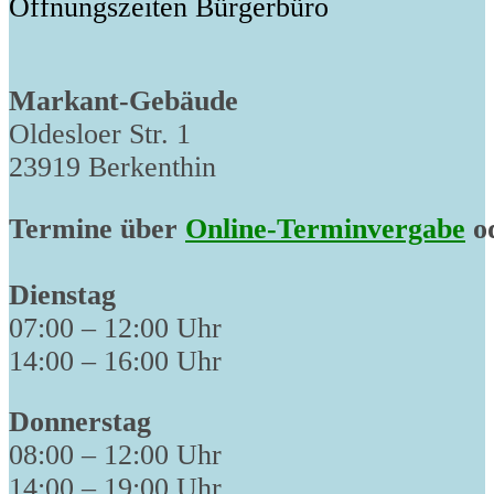
Öffnungszeiten Bürgerbüro
Markant-Gebäude
Oldesloer Str. 1
23919 Berkenthin
Termine über
Online-Terminvergabe
od
Dienstag
07:00 – 12:00 Uhr
14:00 – 16:00 Uhr
Donnerstag
08:00 – 12:00 Uhr
14:00 – 19:00 Uhr