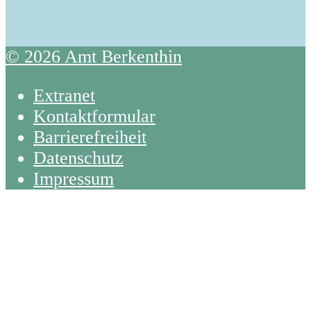
© 2026 Amt Berkenthin
Extranet
Kontaktformular
Barrierefreiheit
Datenschutz
Impressum
Back
To
Top