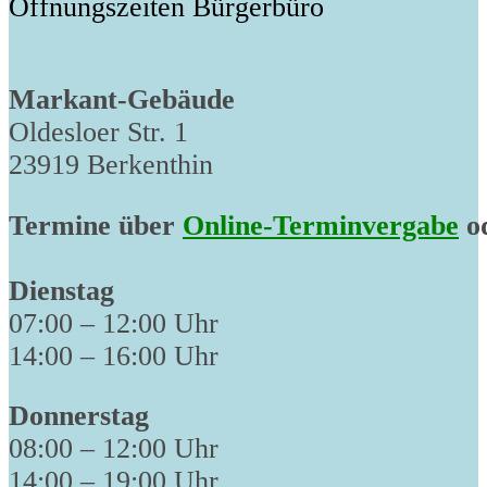
Öffnungszeiten Bürgerbüro
Markant-Gebäude
Oldesloer Str. 1
23919 Berkenthin
Termine über
Online-Terminvergabe
od
Dienstag
07:00 – 12:00 Uhr
14:00 – 16:00 Uhr
Donnerstag
08:00 – 12:00 Uhr
14:00 – 19:00 Uhr