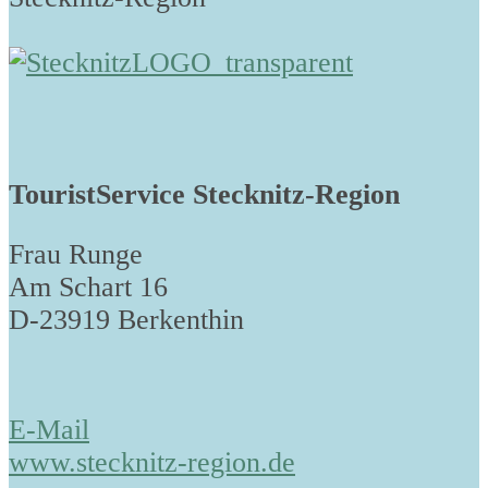
TouristService Stecknitz-Region
Frau Runge
Am Schart 16
D-23919 Berkenthin
E-Mail
www.stecknitz-region.de