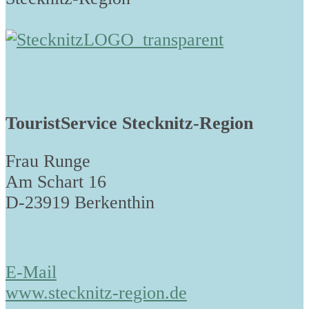
TouristService Stecknitz-Region
Frau Runge
Am Schart 16
D-23919 Berkenthin
E-Mail
www.stecknitz-region.de