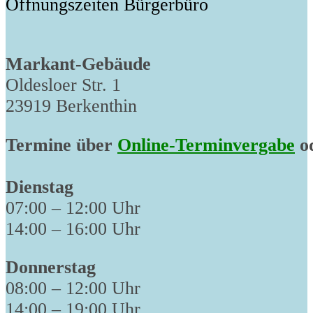
Öffnungszeiten Bürgerbüro
Markant-Gebäude
Oldesloer Str. 1
23919 Berkenthin
Termine über
Online-Terminvergabe
od
Dienstag
07:00 – 12:00 Uhr
14:00 – 16:00 Uhr
Donnerstag
08:00 – 12:00 Uhr
14:00 – 19:00 Uhr