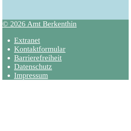
© 2026 Amt Berkenthin
Extranet
Kontaktformular
Barrierefreiheit
Datenschutz
Impressum
Back
To
Top