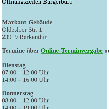
Öffnungszeiten Bürgerbüro
Markant-Gebäude
Oldesloer Str. 1
23919 Berkenthin
Termine über
Online-Terminvergabe
od
Dienstag
07:00 – 12:00 Uhr
14:00 – 16:00 Uhr
Donnerstag
08:00 – 12:00 Uhr
14:00 – 19:00 Uhr