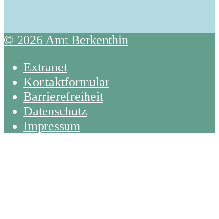
© 2026 Amt Berkenthin
Extranet
Kontaktformular
Barrierefreiheit
Datenschutz
Impressum
Back
To
Top