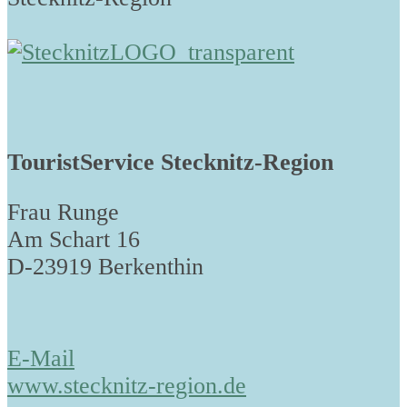
TouristService Stecknitz-Region
Frau Runge
Am Schart 16
D-23919 Berkenthin
E-Mail
www.stecknitz-region.de