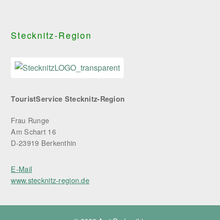
Stecknitz-Region
TouristService Stecknitz-Region
Frau Runge
Am Schart 16
D-23919 Berkenthin
E-Mail
www.stecknitz-region.de