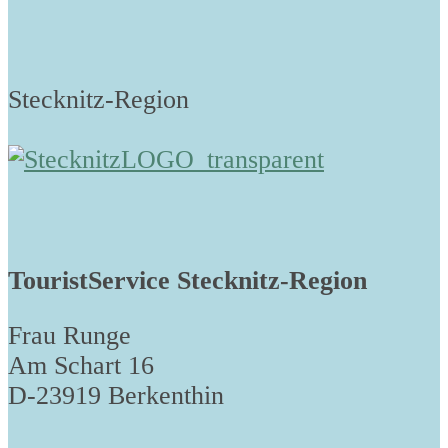
Stecknitz-Region
TouristService Stecknitz-Region
Frau Runge
Am Schart 16
D-23919 Berkenthin