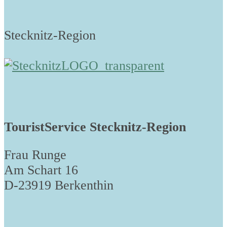
Stecknitz-Region
TouristService Stecknitz-Region
Frau Runge
Am Schart 16
D-23919 Berkenthin