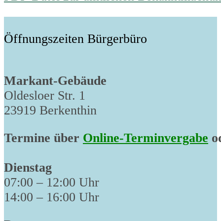
Öffnungszeiten Bürgerbüro
Markant-Gebäude
Oldesloer Str. 1
23919 Berkenthin
Termine über
Online-Terminvergabe
od
Dienstag
07:00 – 12:00 Uhr
14:00 – 16:00 Uhr