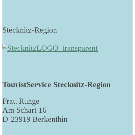
Stecknitz-Region
TouristService Stecknitz-Region
Frau Runge
Am Schart 16
D-23919 Berkenthin