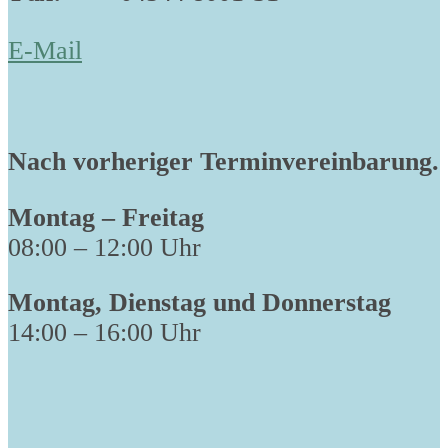
E-Mail
Nach vorheriger Terminvereinbarung.
Montag – Freitag
08:00 – 12:00 Uhr
Montag, Dienstag und Donnerstag
14:00 – 16:00 Uhr