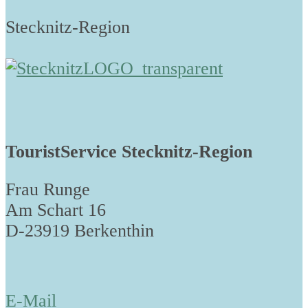
Stecknitz-Region
TouristService Stecknitz-Region
Frau Runge
Am Schart 16
D-23919 Berkenthin
E-Mail