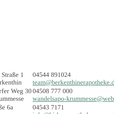
 Straße 1
04544 891024
rkenthin
team@berkenthinerapotheke.
rfer Weg 30
04508 777 000
rummesse
wandelsapo-krummesse@web
ße 6a
04543 7171