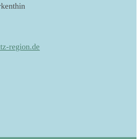
kenthin
tz-region.de