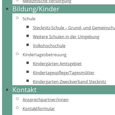
Medizinische Versorgung
Bildung/Kinder
Schule
Stecknitz-Schule – Grund- und Gemeinscha
Weitere Schulen in der Umgebung
Volkshochschule
Kindertagesbetreuung
Kindergärten Amtsgebiet
Kindertagespflege/Tagesmütter
Kindergarten-Zweckverband Stecknitz
Kontakt
Ansprechpartner/innen
Kontaktformular