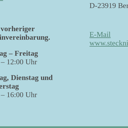
D-23919 Ber
vorheriger
E-Mail
nvereinbarung.
www.steckni
g – Freitag
 – 12:00 Uhr
g, Dienstag und
erstag
 – 16:00 Uhr