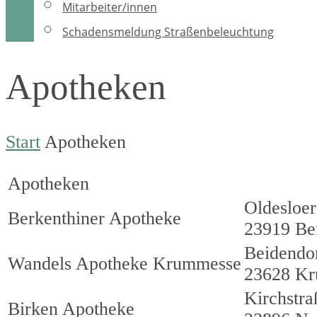
Mitarbeiter/innen
Schadensmeldung Straßenbeleuchtung
Apotheken
Start
Apotheken
Apotheken
Oldesloer
Berkenthiner Apotheke
23919 Be
Beidendo
Wandels Apotheke Krummesse
23628 K
Kirchstra
Birken Apotheke