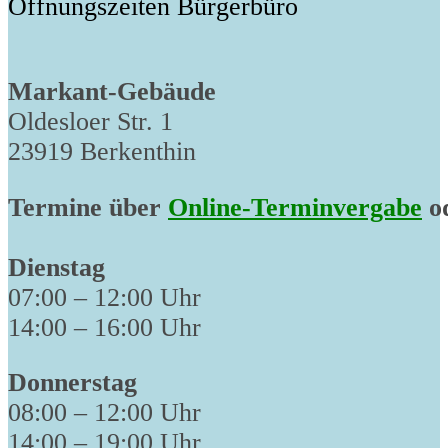
Öffnungszeiten Bürgerbüro
Markant-Gebäude
Oldesloer Str. 1
23919 Berkenthin
Termine über
Online-Terminvergabe
od
Dienstag
07:00 – 12:00 Uhr
14:00 – 16:00 Uhr
Donnerstag
08:00 – 12:00 Uhr
14:00 – 19:00 Uhr