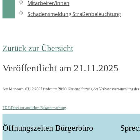
Mitarbeiter/innen
Schadensmeldung Straßenbeleuchtung
Zurück zur Übersicht
Veröffentlicht am 21.11.2025
Am Mittwoch, 03.12.2025 findet um 20:00 Uhr eine Sitzung der Verbandsversammlung des K
PDF-Datei zur amtlichen Bekanntmachung
Öffnungszeiten Bürgerbüro
Sprec