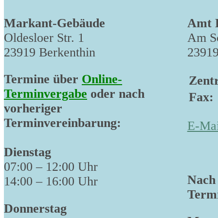
Markant-Gebäude
Amt 
Oldesloer Str. 1
Am Sc
23919 Berkenthin
23919
Termine über
Online-
Zentr
Terminvergabe
oder nach
Fax:
vorheriger
Terminvereinbarung:
E-Mai
Dienstag
07:00 – 12:00 Uhr
Nach 
14:00 – 16:00 Uhr
Termi
Donnerstag