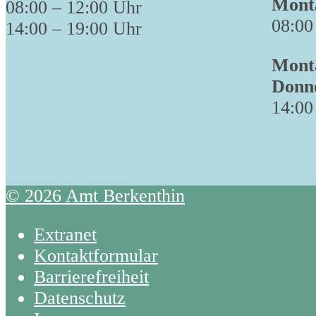
Monta
08:00 – 12:00 Uhr
08:00
14:00 – 19:00 Uhr
Monta
Donn
14:00
© 2026 Amt Berkenthin
Extranet
Kontaktformular
Barrierefreiheit
Datenschutz