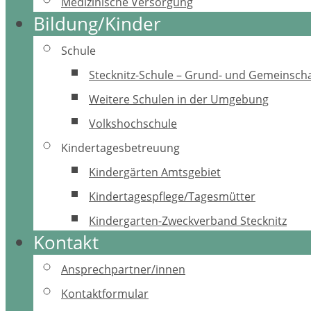
Medizinische Versorgung
Bildung/Kinder
Schule
Stecknitz-Schule – Grund- und Gemeinscha
Weitere Schulen in der Umgebung
Volkshochschule
Kindertagesbetreuung
Kindergärten Amtsgebiet
Kindertagespflege/Tagesmütter
Kindergarten-Zweckverband Stecknitz
Kontakt
Ansprechpartner/innen
Kontaktformular