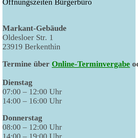
Öffnungszeiten Bürgerbüro
Markant-Gebäude
Oldesloer Str. 1
23919 Berkenthin
Termine über
Online-Terminvergabe
od
Dienstag
07:00 – 12:00 Uhr
14:00 – 16:00 Uhr
Donnerstag
08:00 – 12:00 Uhr
14:00 – 19:00 Uhr