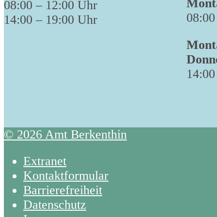
Monta
08:00 – 12:00 Uhr
08:00
14:00 – 19:00 Uhr
Monta
Donn
14:00
© 2026 Amt Berkenthin
Extranet
Kontaktformular
Barrierefreiheit
Datenschutz