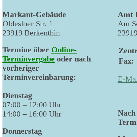
Markant-Gebäude
Amt 
Oldesloer Str. 1
Am Sc
23919 Berkenthin
23919
Termine über
Online-
Zentr
Terminvergabe
oder nach
Fax:
vorheriger
Terminvereinbarung:
E-Mai
Dienstag
07:00 – 12:00 Uhr
Nach 
14:00 – 16:00 Uhr
Termi
Donnerstag