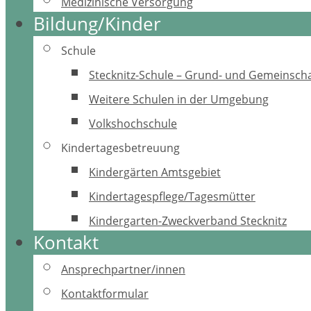
Medizinische Versorgung
Bildung/Kinder
Schule
Stecknitz-Schule – Grund- und Gemeinscha
Weitere Schulen in der Umgebung
Volkshochschule
Kindertagesbetreuung
Kindergärten Amtsgebiet
Kindertagespflege/Tagesmütter
Kindergarten-Zweckverband Stecknitz
Kontakt
Ansprechpartner/innen
Kontaktformular