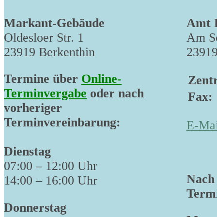
Markant-Gebäude
Amt 
Oldesloer Str. 1
Am Sc
23919 Berkenthin
23919
Termine über
Online-
Zentr
Terminvergabe
oder nach
Fax:
vorheriger
Terminvereinbarung:
E-Mai
Dienstag
07:00 – 12:00 Uhr
Nach 
14:00 – 16:00 Uhr
Termi
Donnerstag