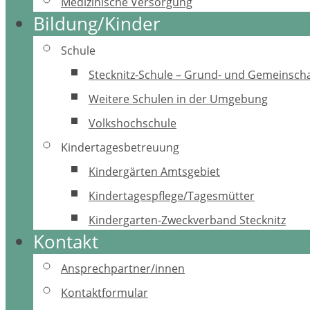
Medizinische Versorgung
Bildung/Kinder
Schule
Stecknitz-Schule – Grund- und Gemeinscha
Weitere Schulen in der Umgebung
Volkshochschule
Kindertagesbetreuung
Kindergärten Amtsgebiet
Kindertagespflege/Tagesmütter
Kindergarten-Zweckverband Stecknitz
Kontakt
Ansprechpartner/innen
Kontaktformular