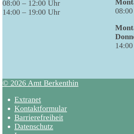
Monta
08:00 – 12:00 Uhr
08:00
14:00 – 19:00 Uhr
Monta
Donn
14:00
© 2026 Amt Berkenthin
Extranet
Kontaktformular
Barrierefreiheit
Datenschutz