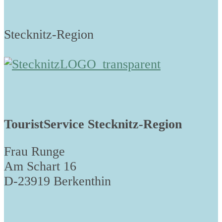
Stecknitz-Region
TouristService Stecknitz-Region
Frau Runge
Am Schart 16
D-23919 Berkenthin