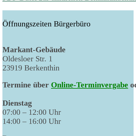
Öffnungszeiten Bürgerbüro
Markant-Gebäude
Oldesloer Str. 1
23919 Berkenthin
Termine über
Online-Terminvergabe
od
Dienstag
07:00 – 12:00 Uhr
14:00 – 16:00 Uhr