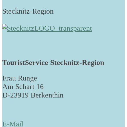
Stecknitz-Region
TouristService Stecknitz-Region
Frau Runge
Am Schart 16
D-23919 Berkenthin
E-Mail