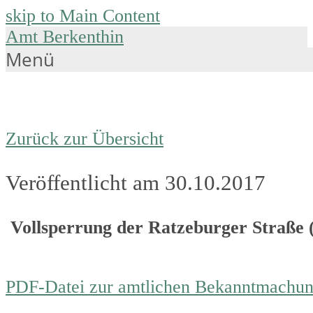
skip to Main Content
Amt Berkenthin
Menü
Zurück zur Übersicht
Veröffentlicht am 30.10.2017
Vollsperrung der Ratzeburger Straße 
PDF-Datei zur amtlichen Bekanntmachu